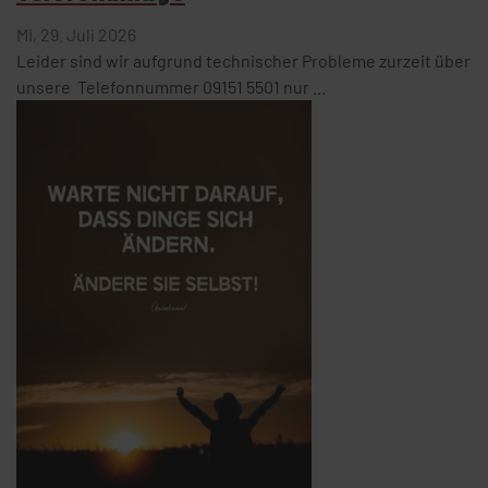
MI,
29. Juli 2026
Leider sind wir aufgrund technischer Probleme zurzeit über
unsere Telefonnummer 09151 5501 nur ...