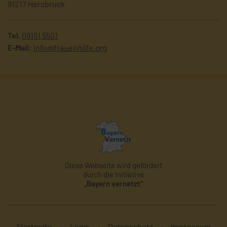
91217 Hersbruck
Tel.
09151 5501
E-Mail:
info@frauenhilfe.org
Diese Webseite wird gefördert
durch die Initiative
„Bayern vernetzt“
Startseite
Login
Datenschutz
Impressum